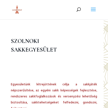
SZOLNOKI
SAKKEGYESÜLET
Egyesületünk létrejöttének célja a sakkjáték
népszerűsítése, az egyéni sakk képességek fejlesztése,
rendszeres sakkfoglalkozások és versenyzési lehetőség
biztosítása, sakktehetségeket felfedezni, gondozni,