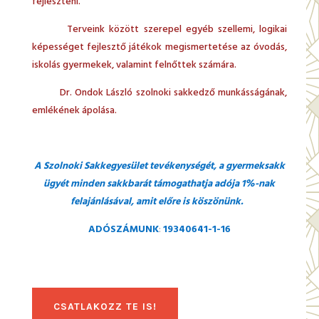
fejleszteni.
Terveink között szerepel egyéb szellemi, logikai
képességet fejlesztő játékok megismertetése az óvodás,
iskolás gyermekek, valamint felnőttek számára.
Dr. Ondok László szolnoki sakkedző munkásságának,
emlékének ápolása.
A Szolnoki Sakkegyesület tevékenységét, a gyermeksakk
ügyét minden sakkbarát támogathatja adója 1%-nak
felajánlásával, amit előre is köszönünk.
ADÓSZÁMUNK
:
19340641-1-16
CSATLAKOZZ TE IS!