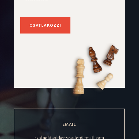
CSATLAKOZZ!
EMAIL
szolnoki.sakkegyesulet@gmail.com