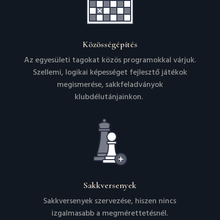
Közösségépítés
Az egyesületi tagokat közös programokkal várjuk.
Szellemi, logikai képességet fejlesztő játékok
megismerése, sakkfeladványok
klubdélutánjainkon.
Sakkversenyek
Sakkversenyek szervezése, hiszen nincs
izgalmasabb a megmérettetésnél.