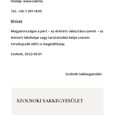
Honlap: www.naih.hu
Tel.: +36-1-391-1400
Bíróság
Magyarországon a pert – az érintett választása szerint – az
érintett lakóhelye vagy tartózkodási helye szerinti
törvényszék előtt is megindíthatja.
Szolnok, 2022.09.01.
Szolnoki Sakkegyesület
SZOLNOKI SAKKEGYESÜLET