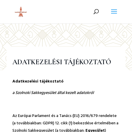
ADATKEZELÉSI TÁJÉKOZTATÓ
Adatkezelési tájékoztató
a Szolnoki Sakkegyesület által kezelt adatokról
Az Európai Parlament és a Tanács (EU) 2016/679 rendelete
(a továbbiakban: GDPR) 12. cikk (1) bekezdése értelmében a
Szolnoki Sakkegyesület (a továbbiakban:
Egyesület
)