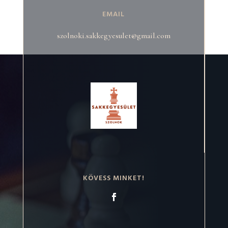
EMAIL
szolnoki.sakkegyesulet@gmail.com
KÖVESS MINKET!