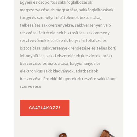
Egyéni és csoportos sakkfoglalkozások
megszervezése és megtartása, sakkfoglalkozások
tárgyi és személyi feltételeinek biztosítása,
felkészítés sakkversenyekre, sakkversenyen való
részvétel feltételeinek biztosítása, sakkverseny
résztvevőinek kísérése és helyszíni felkészülés
biztosítása, sakkversenyek rendezése és teljes körű
lebonyolítása, sakkfelszerelések (készletek, órák)
beszerzése és biztosítása, hagyományos és
elektronikus sakk kiadványok, adatbázisok
beszerzése. Érdeklődő gyerekek részére sakktábor
szervezése
CSATLAKOZZ!