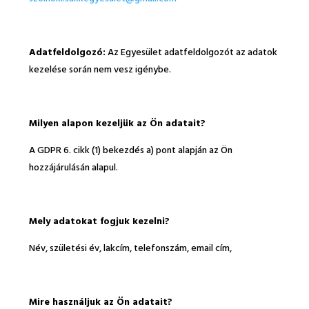
Adatfeldolgozó:
Az Egyesület adatfeldolgozót az adatok
kezelése során nem vesz igénybe.
Milyen alapon kezeljük az Ön adatait?
A GDPR 6. cikk (1) bekezdés a) pont alapján az Ön
hozzájárulásán alapul.
Mely adatokat fogjuk kezelni?
Név, születési év, lakcím, telefonszám, email cím,
Mire használjuk az Ön adatait?