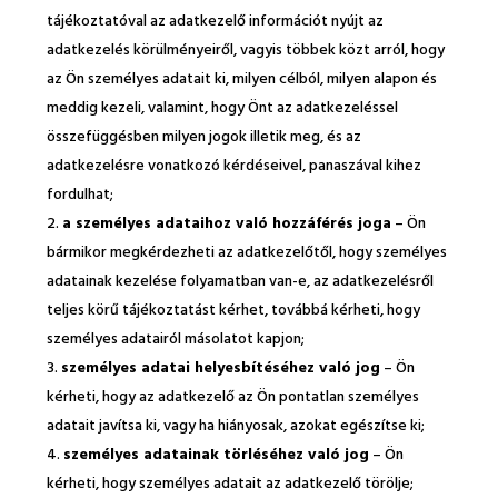
tájékoztatóval az adatkezelő információt nyújt az
adatkezelés körülményeiről, vagyis többek közt arról, hogy
az Ön személyes adatait ki, milyen célból, milyen alapon és
meddig kezeli, valamint, hogy Önt az adatkezeléssel
összefüggésben milyen jogok illetik meg, és az
adatkezelésre vonatkozó kérdéseivel, panaszával kihez
fordulhat;
a személyes adataihoz való hozzáférés joga
– Ön
bármikor megkérdezheti az adatkezelőtől, hogy személyes
adatainak kezelése folyamatban van-e, az adatkezelésről
teljes körű tájékoztatást kérhet, továbbá kérheti, hogy
személyes adatairól másolatot kapjon;
személyes adatai helyesbítéséhez való jog
– Ön
kérheti, hogy az adatkezelő az Ön pontatlan személyes
adatait javítsa ki, vagy ha hiányosak, azokat egészítse ki;
személyes adatainak törléséhez való jog
– Ön
kérheti, hogy személyes adatait az adatkezelő törölje;